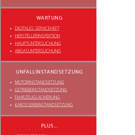
WARTUNG
DIGITALES SERVICEHEFT
HERSTELLERINSPEKTION
HAUPTUNTERSUCHUNG
ABGASUNTERSUCHUNG
UNFALLINSTANDSETZUNG
MOTORINSTANDSETZUNG
GETRIEBEINSTANDSETZUNG
FAHRZEUGLACKIERUNG
KAROSSERIEINSTANDSETZUNG
PLUS...