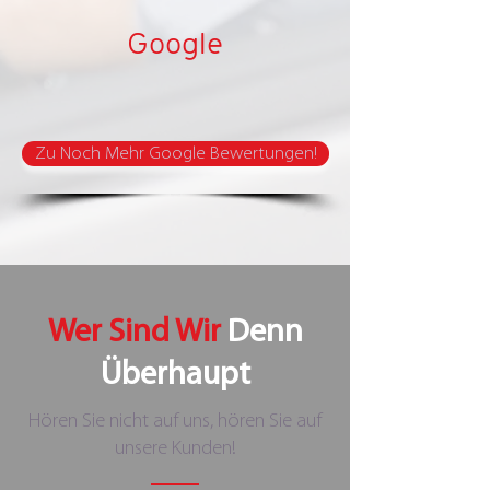
Google
Zu Noch Mehr Google Bewertungen!
Wer Sind Wir
Denn
Überhaupt
Hören Sie nicht auf uns, hören Sie auf
unsere Kunden!