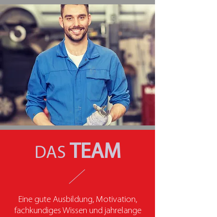
TEAM
DAS
Eine gute Ausbildung, Motivation,
fachkundiges Wissen und jahrelange