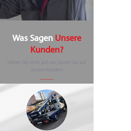
Was Sagen
Unsere
Kunden?
Hören Sie nicht auf uns, hören Sie auf
unsere Kunden!