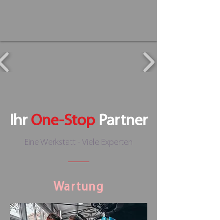
Ihr
One-Stop
Partner
Eine Werkstatt - Viele Experten
Wartung