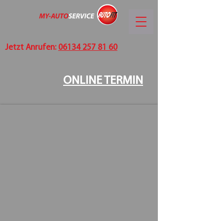
Jetzt Anrufen:
06134 257 81 60
ONLINE TERMIN