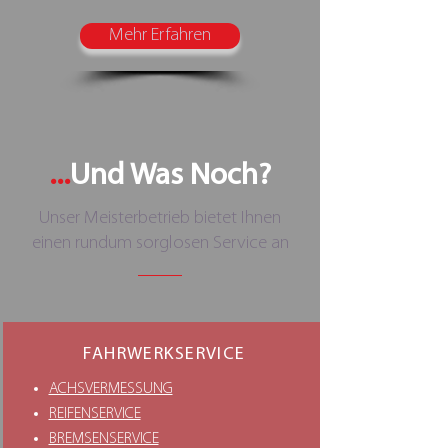
Mehr Erfahren
...
Und Was Noch?
Unser Meisterbetrieb bietet Ihnen
einen rundum sorglosen Service an
FAHRWERKSERVICE
ACHSVERMESSUNG
REIFENSERVICE
BREMSENSERVICE