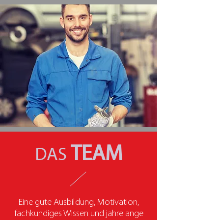
TEAM
DAS
Eine gute Ausbildung, Motivation,
fachkundiges Wissen und jahrelange