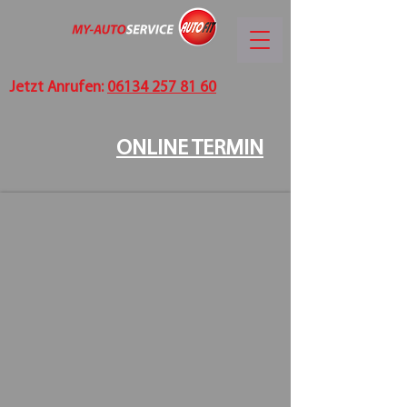
Jetzt Anrufen:
06134 257 81 60
ONLINE TERMIN