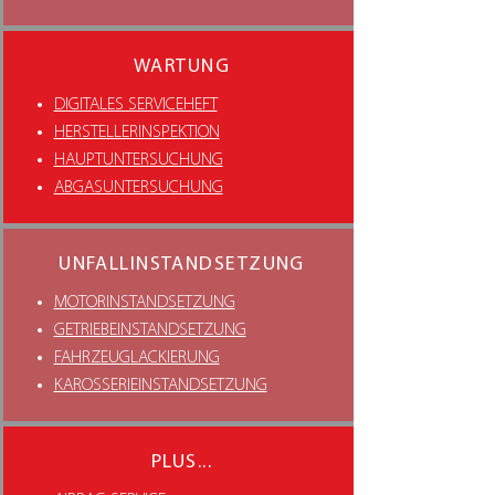
WARTUNG
DIGITALES SERVICEHEFT
HERSTELLERINSPEKTION
HAUPTUNTERSUCHUNG
ABGASUNTERSUCHUNG
UNFALLINSTANDSETZUNG
MOTORINSTANDSETZUNG
GETRIEBEINSTANDSETZUNG
FAHRZEUGLACKIERUNG
KAROSSERIEINSTANDSETZUNG
PLUS...