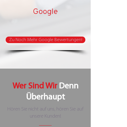
Google
Zu Noch Mehr Google Bewertungen!
Wer Sind Wir
Denn
Überhaupt
Hören Sie nicht auf uns, hören Sie auf
unsere Kunden!