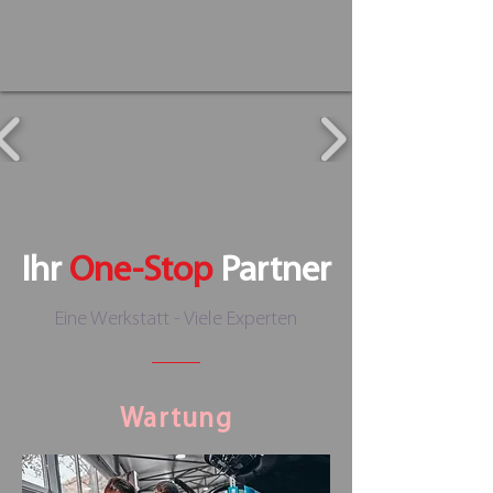
Ihr
One-Stop
Partner
Eine Werkstatt - Viele Experten
Wartung