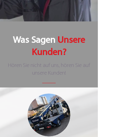
Was Sagen
Unsere
Kunden?
Hören Sie nicht auf uns, hören Sie auf
unsere Kunden!