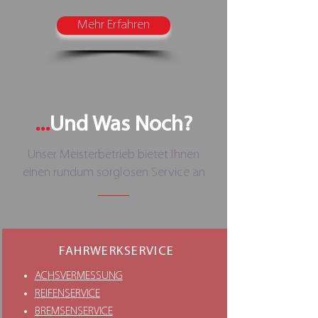
Mehr Erfahren
...
Und Was Noch?
Unser Meisterbetrieb bietet Ihnen
einen rundum sorglosen Service an
FAHRWERKSERVICE
ACHSVERMESSUNG
REIFENSERVICE
BREMSENSERVICE