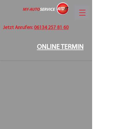
Jetzt Anrufen:
06134 257 81 60
ONLINE TERMIN