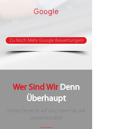
Google
Zu Noch Mehr Google Bewertungen!
Wer Sind Wir
Denn
Überhaupt
Hören Sie nicht auf uns, hören Sie auf
unsere Kunden!