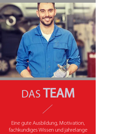
TEAM
DAS
Eine gute Ausbildung, Motivation,
fachkundiges Wissen und jahrelange