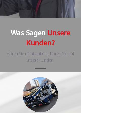
Was Sagen
Unsere
Kunden?
Hören Sie nicht auf uns, hören Sie auf
unsere Kunden!