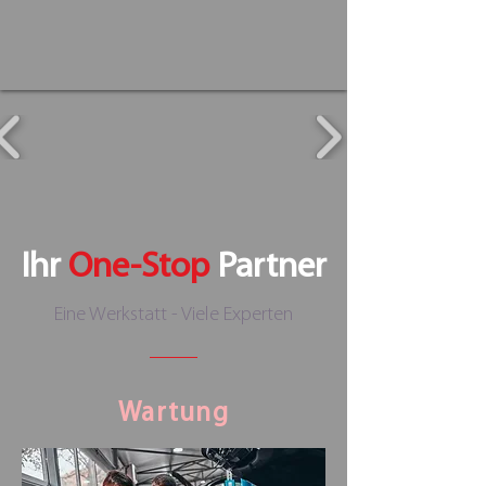
Ihr
One-Stop
Partner
Eine Werkstatt - Viele Experten
Wartung