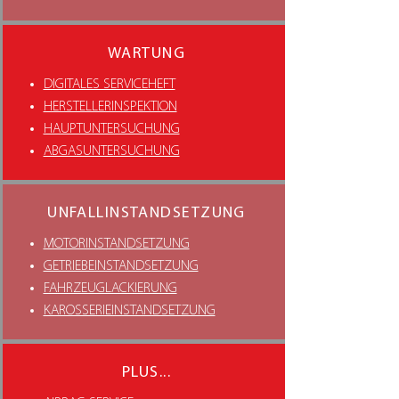
WARTUNG
DIGITALES SERVICEHEFT
HERSTELLERINSPEKTION
HAUPTUNTERSUCHUNG
ABGASUNTERSUCHUNG
UNFALLINSTANDSETZUNG
MOTORINSTANDSETZUNG
GETRIEBEINSTANDSETZUNG
FAHRZEUGLACKIERUNG
KAROSSERIEINSTANDSETZUNG
PLUS...