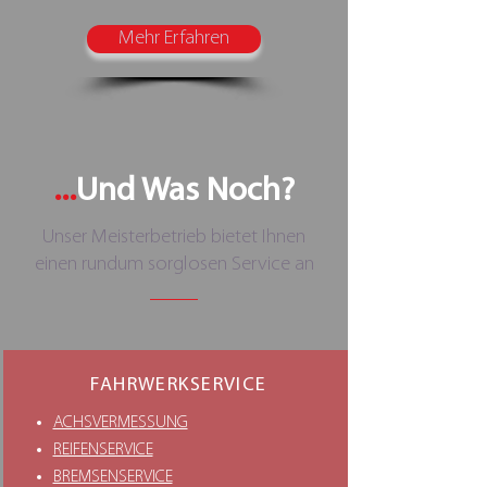
Mehr Erfahren
...
Und Was Noch?
Unser Meisterbetrieb bietet Ihnen
einen rundum sorglosen Service an
FAHRWERKSERVICE
ACHSVERMESSUNG
REIFENSERVICE
BREMSENSERVICE