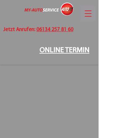
Jetzt Anrufen:
06134 257 81 60
ONLINE TERMIN