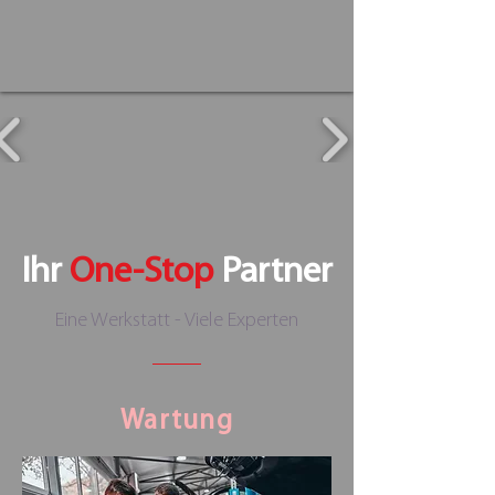
Ihr
One-Stop
Partner
Eine Werkstatt - Viele Experten
Wartung