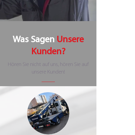
Was Sagen
Unsere
Kunden?
Hören Sie nicht auf uns, hören Sie auf
unsere Kunden!