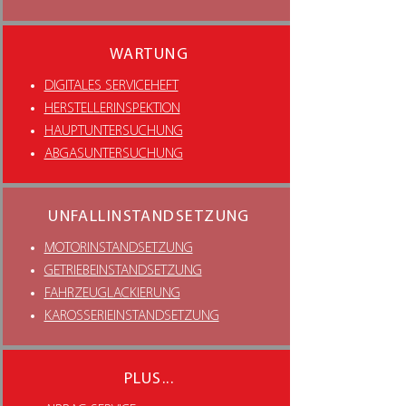
WARTUNG
DIGITALES SERVICEHEFT
HERSTELLERINSPEKTION
HAUPTUNTERSUCHUNG
ABGASUNTERSUCHUNG
UNFALLINSTANDSETZUNG
MOTORINSTANDSETZUNG
GETRIEBEINSTANDSETZUNG
FAHRZEUGLACKIERUNG
KAROSSERIEINSTANDSETZUNG
PLUS...