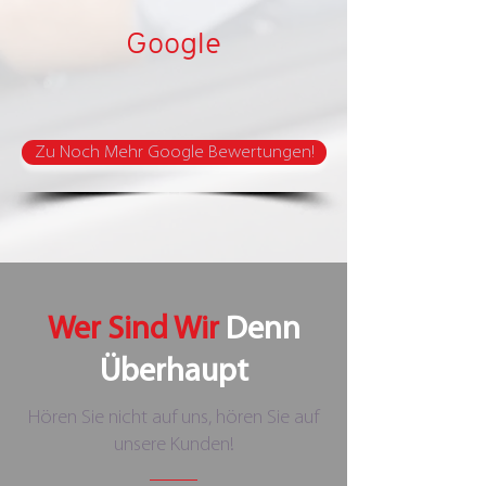
Google
Zu Noch Mehr Google Bewertungen!
Wer Sind Wir
Denn
Überhaupt
Hören Sie nicht auf uns, hören Sie auf
unsere Kunden!