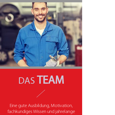
TEAM
DAS
Eine gute Ausbildung, Motivation,
fachkundiges Wissen und jahrelange