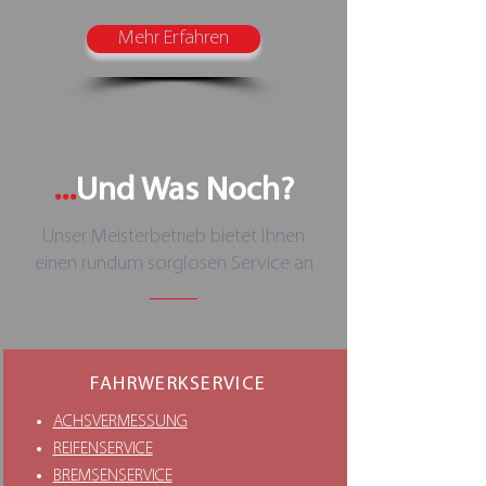
Mehr Erfahren
...
Und Was Noch?
Unser Meisterbetrieb bietet Ihnen
einen rundum sorglosen Service an
FAHRWERKSERVICE
ACHSVERMESSUNG
REIFENSERVICE
BREMSENSERVICE