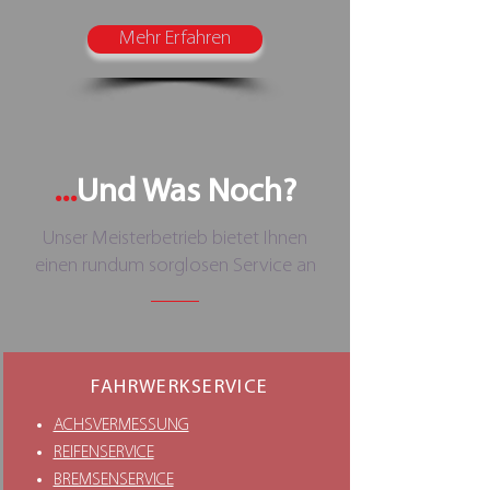
Mehr Erfahren
...
Und Was Noch?
Unser Meisterbetrieb bietet Ihnen
einen rundum sorglosen Service an
FAHRWERKSERVICE
ACHSVERMESSUNG
REIFENSERVICE
BREMSENSERVICE