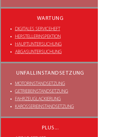
WARTUNG
DIGITALES SERVICEHEFT
HERSTELLERINSPEKTION
HAUPTUNTERSUCHUNG
ABGASUNTERSUCHUNG
UNFALLINSTANDSETZUNG
MOTORINSTANDSETZUNG
GETRIEBEINSTANDSETZUNG
FAHRZEUGLACKIERUNG
KAROSSERIEINSTANDSETZUNG
PLUS...