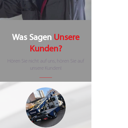
Was Sagen
Unsere
Kunden?
Hören Sie nicht auf uns, hören Sie auf
unsere Kunden!