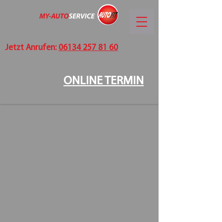
Jetzt Anrufen:
06134 257 81 60
ONLINE TERMIN