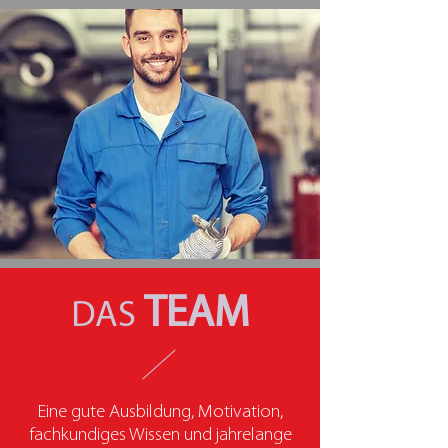
TEAM
DAS
Eine gute Ausbildung, Motivation,
fachkundiges Wissen und jahrelange