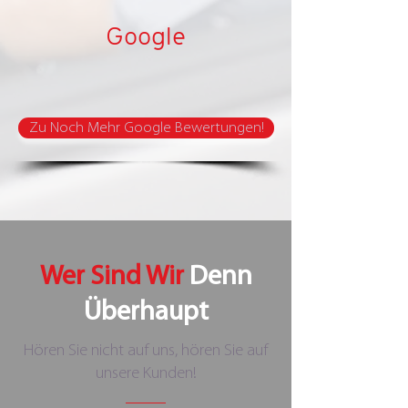
Google
Zu Noch Mehr Google Bewertungen!
Wer Sind Wir
Denn
Überhaupt
Hören Sie nicht auf uns, hören Sie auf
unsere Kunden!