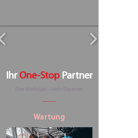
Ihr
One-Stop
Partner
Eine Werkstatt - Viele Experten
Wartung