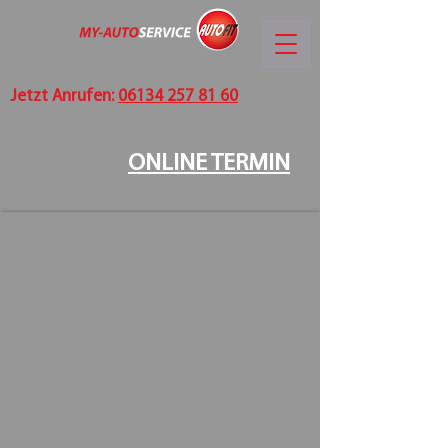
Jetzt Anrufen:
06134 257 81 60
ONLINE TERMIN