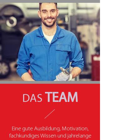
TEAM
DAS
Eine gute Ausbildung, Motivation,
fachkundiges Wissen und jahrelange