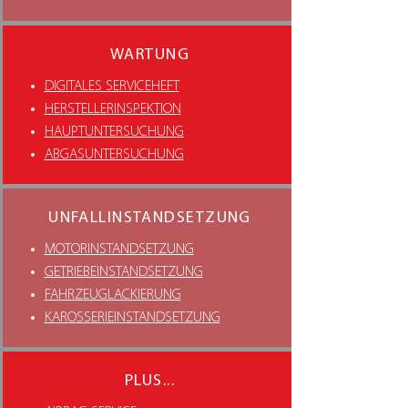
WARTUNG
DIGITALES SERVICEHEFT
HERSTELLERINSPEKTION
HAUPTUNTERSUCHUNG
ABGASUNTERSUCHUNG
UNFALLINSTANDSETZUNG
MOTORINSTANDSETZUNG
GETRIEBEINSTANDSETZUNG
FAHRZEUGLACKIERUNG
KAROSSERIEINSTANDSETZUNG
PLUS...