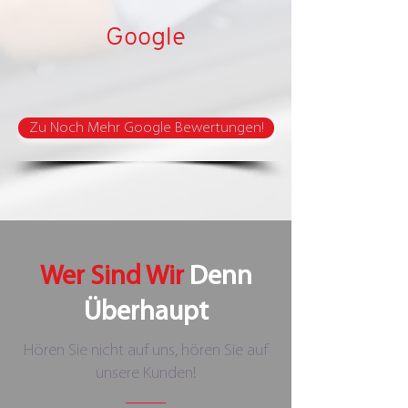
Google
Zu Noch Mehr Google Bewertungen!
Wer Sind Wir
Denn
Überhaupt
Hören Sie nicht auf uns, hören Sie auf
unsere Kunden!