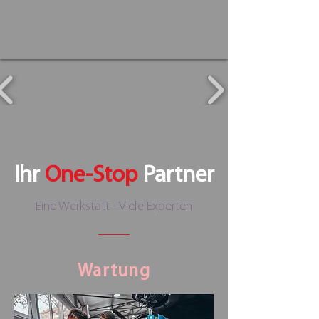
Ihr
One-Stop
Partner
Eine Werkstatt - Viele Experten
Wartung