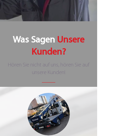
Was Sagen
Unsere
Kunden?
Hören Sie nicht auf uns, hören Sie auf
unsere Kunden!