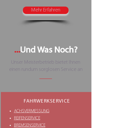
Mehr Erfahren
...
Und Was Noch?
Unser Meisterbetrieb bietet Ihnen
einen rundum sorglosen Service an
FAHRWERKSERVICE
ACHSVERMESSUNG
REIFENSERVICE
BREMSENSERVICE