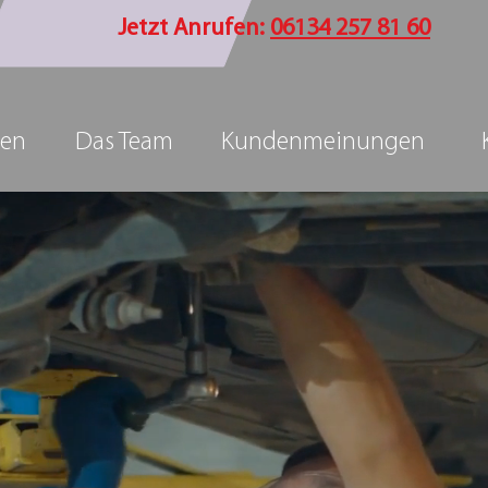
Jetzt Anrufen:
06134 257 81 60
gen
Das Team
Kundenmeinungen