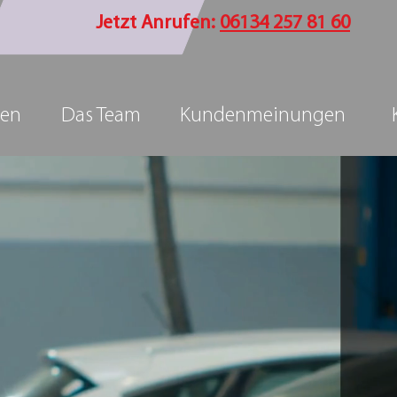
Jetzt Anrufen:
06134 257 81 60
gen
Das Team
Kundenmeinungen