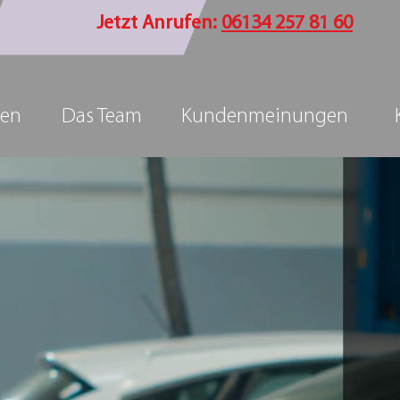
Jetzt Anrufen:
06134 257 81 60
gen
Das Team
Kundenmeinungen