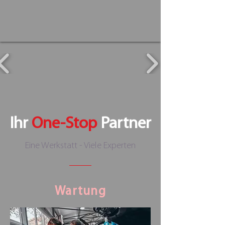
Ihr
One-Stop
Partner
Eine Werkstatt - Viele Experten
Wartung