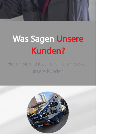
Was Sagen
Unsere
Kunden?
Hören Sie nicht auf uns, hören Sie auf
unsere Kunden!