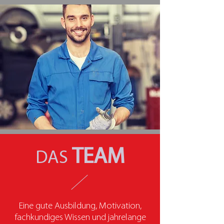
TEAM
DAS
Eine gute Ausbildung, Motivation,
fachkundiges Wissen und jahrelange