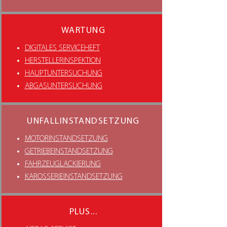
WARTUNG
DIGITALES SERVICEHEFT
HERSTELLERINSPEKTION
HAUPTUNTERSUCHUNG
ABGASUNTERSUCHUNG
UNFALLINSTANDSETZUNG
MOTORINSTANDSETZUNG
GETRIEBEINSTANDSETZUNG
FAHRZEUGLACKIERUNG
KAROSSERIEINSTANDSETZUNG
PLUS...