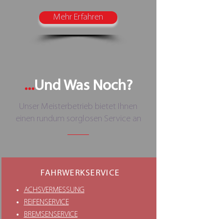
Mehr Erfahren
...
Und Was Noch?
Unser Meisterbetrieb bietet Ihnen
einen rundum sorglosen Service an
FAHRWERKSERVICE
ACHSVERMESSUNG
REIFENSERVICE
BREMSENSERVICE