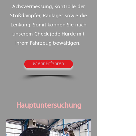
Achsvermessung, Kontrolle der
Stoßdämpfer, Radlager sowie die
Lenkung. Somit können Sie nach
unserem Check jede Hürde mit
Ihrem Fahrzeug bewältigen.
Mehr Erfahren
Hauptuntersuchung