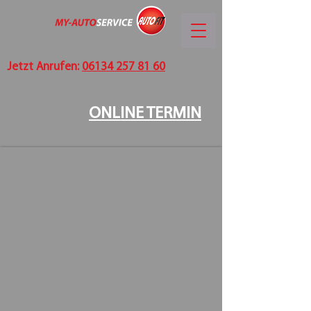
Jetzt Anrufen:
06134 257 81 60
ONLINE TERMIN