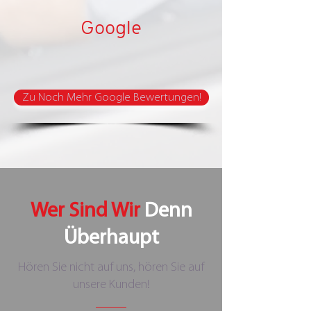
Google
Zu Noch Mehr Google Bewertungen!
Wer Sind Wir
Denn
Überhaupt
Hören Sie nicht auf uns, hören Sie auf
unsere Kunden!