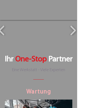
Ihr
One-Stop
Partner
Eine Werkstatt - Viele Experten
Wartung