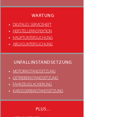
WARTUNG
DIGITALES SERVICEHEFT
HERSTELLERINSPEKTION
HAUPTUNTERSUCHUNG
ABGASUNTERSUCHUNG
UNFALLINSTANDSETZUNG
MOTORINSTANDSETZUNG
GETRIEBEINSTANDSETZUNG
FAHRZEUGLACKIERUNG
KAROSSERIEINSTANDSETZUNG
PLUS...