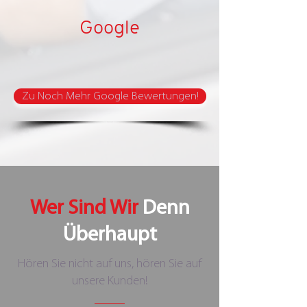
Google
Zu Noch Mehr Google Bewertungen!
Wer Sind Wir
Denn
Überhaupt
Hören Sie nicht auf uns, hören Sie auf
unsere Kunden!