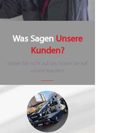
Was Sagen
Unsere
Kunden?
Hören Sie nicht auf uns, hören Sie auf
unsere Kunden!