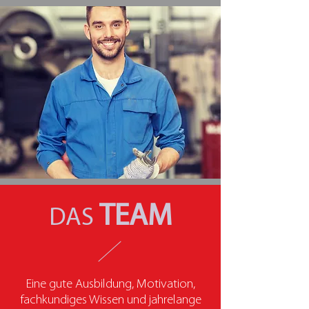
TEAM
DAS
Eine gute Ausbildung, Motivation,
fachkundiges Wissen und jahrelange