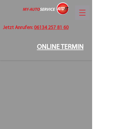
Jetzt Anrufen:
06134 257 81 60
ONLINE TERMIN