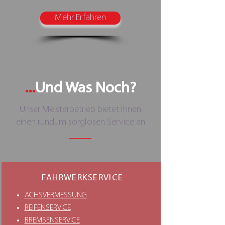
Mehr Erfahren
...
Und Was Noch?
Unser Meisterbetrieb bietet Ihnen
einen rundum sorglosen Service an
FAHRWERKSERVICE
ACHSVERMESSUNG
REIFENSERVICE
BREMSENSERVICE