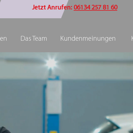
Jetzt Anrufen:
06134 257 81 60
gen
Das Team
Kundenmeinungen