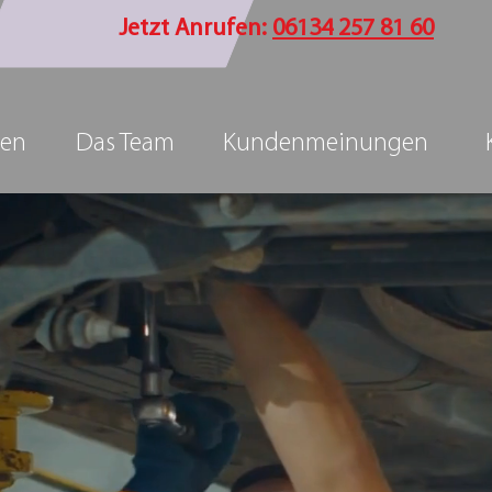
Jetzt Anrufen:
06134 257 81 60
gen
Das Team
Kundenmeinungen