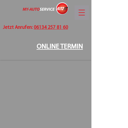
Jetzt Anrufen:
06134 257 81 60
ONLINE TERMIN