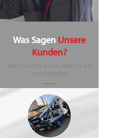
Was Sagen
Unsere
Kunden?
Hören Sie nicht auf uns, hören Sie auf
unsere Kunden!