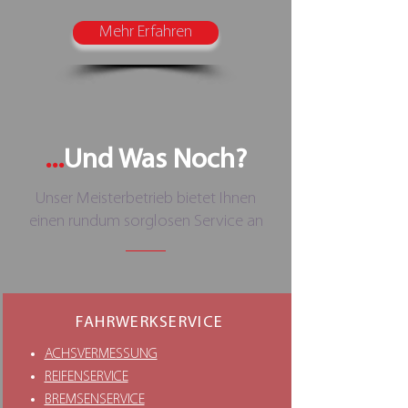
Mehr Erfahren
...
Und Was Noch?
Unser Meisterbetrieb bietet Ihnen
einen rundum sorglosen Service an
FAHRWERKSERVICE
ACHSVERMESSUNG
REIFENSERVICE
BREMSENSERVICE