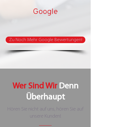
Google
Zu Noch Mehr Google Bewertungen!
Wer Sind Wir
Denn
Überhaupt
Hören Sie nicht auf uns, hören Sie auf
unsere Kunden!