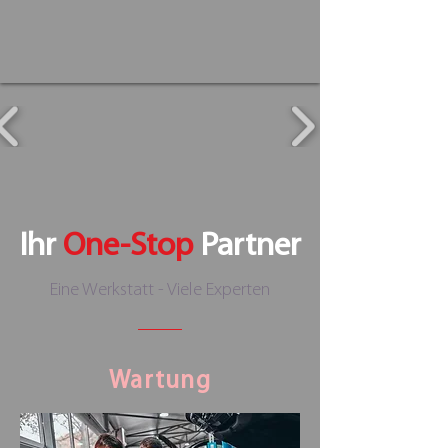
Ihr
One-Stop
Partner
Eine Werkstatt - Viele Experten
Wartung