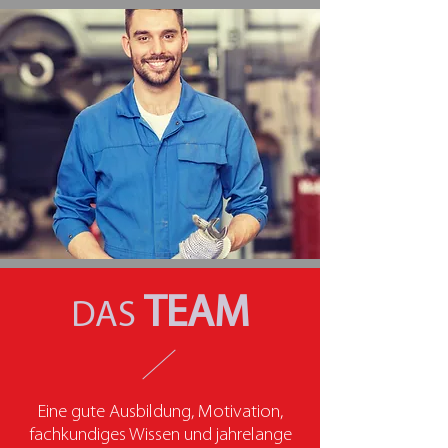
TEAM
DAS
Eine gute Ausbildung, Motivation,
fachkundiges Wissen und jahrelange