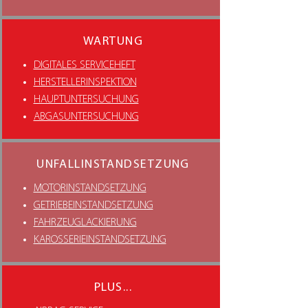
WARTUNG
DIGITALES SERVICEHEFT
HERSTELLERINSPEKTION
HAUPTUNTERSUCHUNG
ABGASUNTERSUCHUNG
UNFALLINSTANDSETZUNG
MOTORINSTANDSETZUNG
GETRIEBEINSTANDSETZUNG
FAHRZEUGLACKIERUNG
KAROSSERIEINSTANDSETZUNG
PLUS...