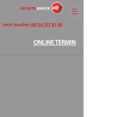
Jetzt Anrufen:
06134 257 81 60
ONLINE TERMIN