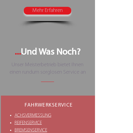
Mehr Erfahren
...
Und Was Noch?
Unser Meisterbetrieb bietet Ihnen
einen rundum sorglosen Service an
FAHRWERKSERVICE
ACHSVERMESSUNG
REIFENSERVICE
BREMSENSERVICE