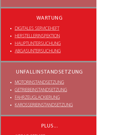
WARTUNG
DIGITALES SERVICEHEFT
HERSTELLERINSPEKTION
HAUPTUNTERSUCHUNG
ABGASUNTERSUCHUNG
UNFALLINSTANDSETZUNG
MOTORINSTANDSETZUNG
GETRIEBEINSTANDSETZUNG
FAHRZEUGLACKIERUNG
KAROSSERIEINSTANDSETZUNG
PLUS...