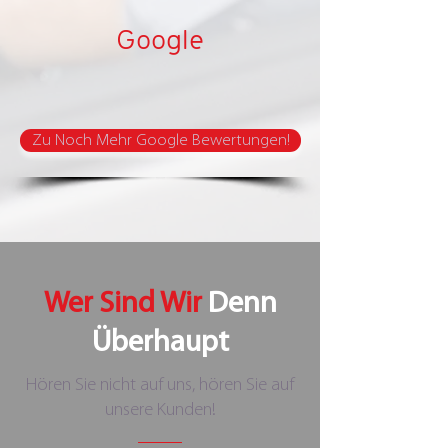
Google
Zu Noch Mehr Google Bewertungen!
Wer Sind Wir
Denn
Überhaupt
Hören Sie nicht auf uns, hören Sie auf
unsere Kunden!