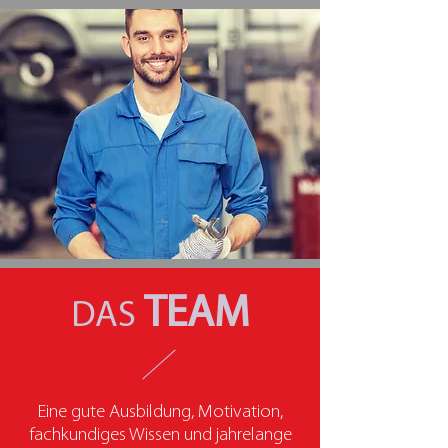
TEAM
DAS
Eine gute Ausbildung, Motivation,
fachkundiges Wissen und jahrelange