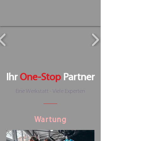
Ihr
One-Stop
Partner
Eine Werkstatt - Viele Experten
Wartung