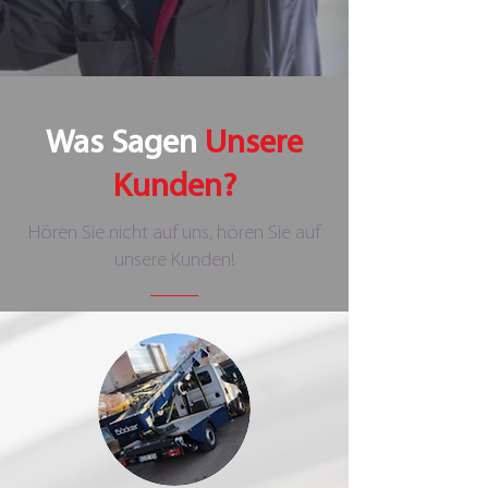
Was Sagen
Unsere
Kunden?
Hören Sie nicht auf uns, hören Sie auf
unsere Kunden!