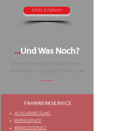
Mehr Erfahren
...
Und Was Noch?
Unser Meisterbetrieb bietet Ihnen
einen rundum sorglosen Service an
FAHRWERKSERVICE
ACHSVERMESSUNG
REIFENSERVICE
BREMSENSERVICE