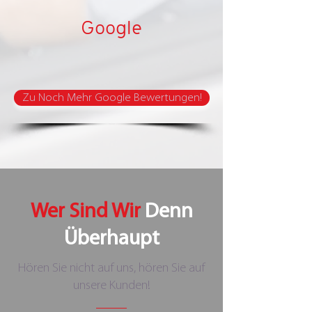
Google
Zu Noch Mehr Google Bewertungen!
Wer Sind Wir
Denn
Überhaupt
Hören Sie nicht auf uns, hören Sie auf
unsere Kunden!