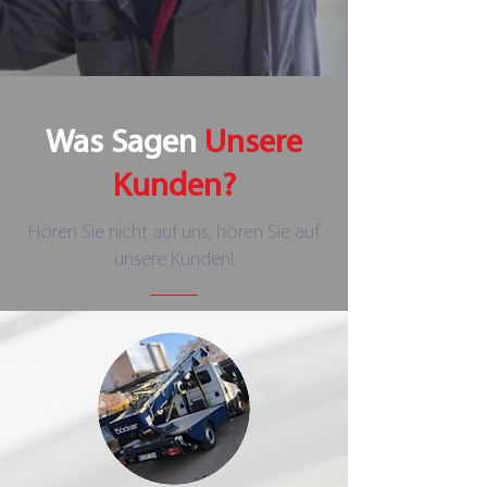
Was Sagen
Unsere
Kunden?
Hören Sie nicht auf uns, hören Sie auf
unsere Kunden!