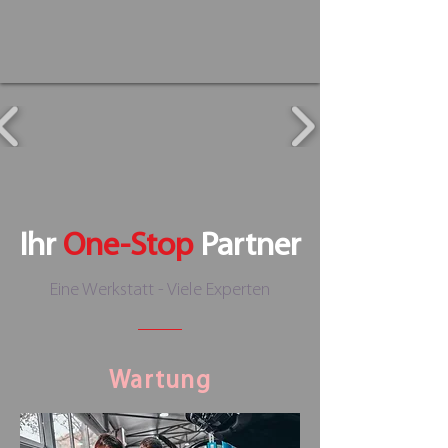
Ihr
One-Stop
Partner
Eine Werkstatt - Viele Experten
Wartung