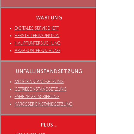
WARTUNG
DIGITALES SERVICEHEFT
HERSTELLERINSPEKTION
HAUPTUNTERSUCHUNG
ABGASUNTERSUCHUNG
UNFALLINSTANDSETZUNG
MOTORINSTANDSETZUNG
GETRIEBEINSTANDSETZUNG
FAHRZEUGLACKIERUNG
KAROSSERIEINSTANDSETZUNG
PLUS...