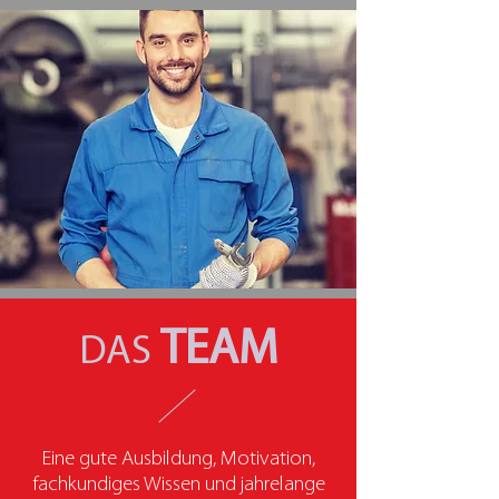
TEAM
DAS
Eine gute Ausbildung, Motivation,
fachkundiges Wissen und jahrelange