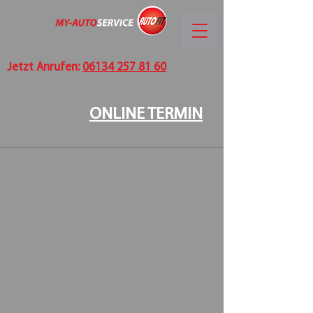
Jetzt Anrufen:
06134 257 81 60
ONLINE TERMIN