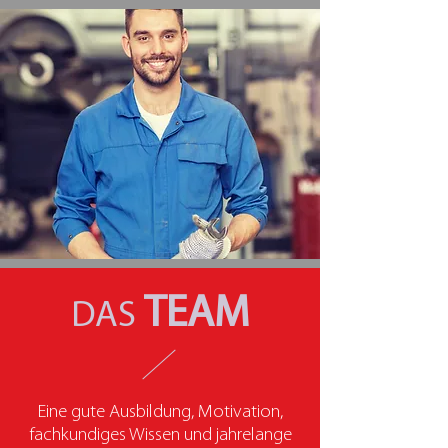
TEAM
DAS
Eine gute Ausbildung, Motivation,
fachkundiges Wissen und jahrelange