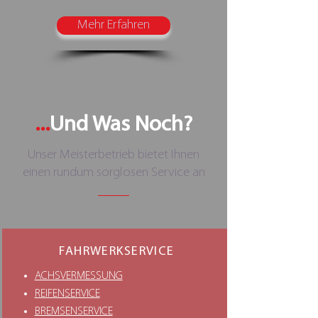
Mehr Erfahren
...
Und Was Noch?
Unser Meisterbetrieb bietet Ihnen
einen rundum sorglosen Service an
FAHRWERKSERVICE
ACHSVERMESSUNG
REIFENSERVICE
BREMSENSERVICE