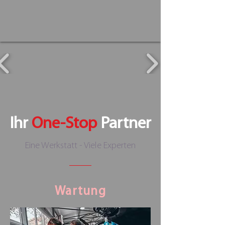
Ihr
One-Stop
Partner
Eine Werkstatt - Viele Experten
Wartung