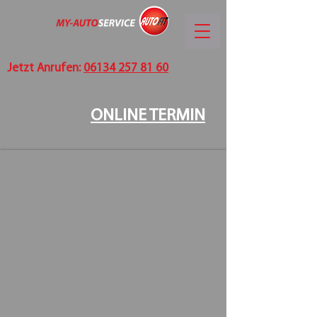
Jetzt Anrufen:
06134 257 81 60
ONLINE TERMIN