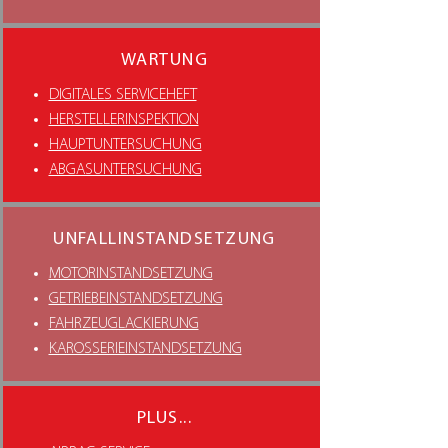
WARTUNG
DIGITALES SERVICEHEFT
HERSTELLERINSPEKTION
HAUPTUNTERSUCHUNG
ABGASUNTERSUCHUNG
UNFALLINSTANDSETZUNG
MOTORINSTANDSETZUNG
GETRIEBEINSTANDSETZUNG
FAHRZEUGLACKIERUNG
KAROSSERIEINSTANDSETZUNG
PLUS...