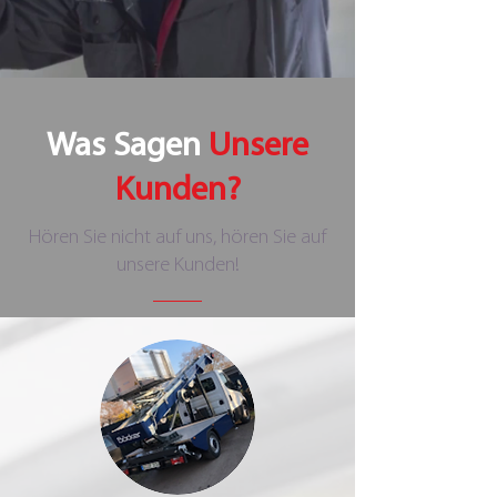
Was Sagen
Unsere
Kunden?
Hören Sie nicht auf uns, hören Sie auf
unsere Kunden!