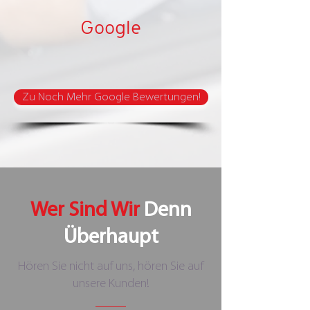
Google
Zu Noch Mehr Google Bewertungen!
Wer Sind Wir
Denn
Überhaupt
Hören Sie nicht auf uns, hören Sie auf
unsere Kunden!