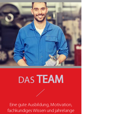
TEAM
DAS
Eine gute Ausbildung, Motivation,
fachkundiges Wissen und jahrelange