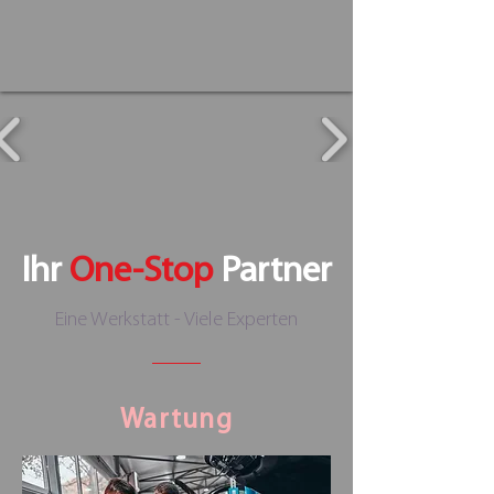
Ihr
One-Stop
Partner
Eine Werkstatt - Viele Experten
Wartung