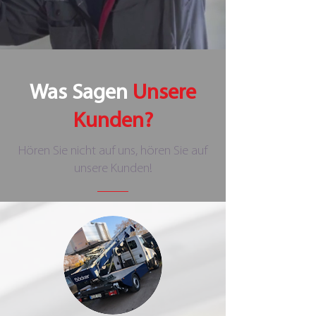
Was Sagen
Unsere
Kunden?
Hören Sie nicht auf uns, hören Sie auf
unsere Kunden!