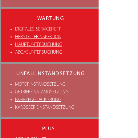
WARTUNG
DIGITALES SERVICEHEFT
HERSTELLERINSPEKTION
HAUPTUNTERSUCHUNG
ABGASUNTERSUCHUNG
UNFALLINSTANDSETZUNG
MOTORINSTANDSETZUNG
GETRIEBEINSTANDSETZUNG
FAHRZEUGLACKIERUNG
KAROSSERIEINSTANDSETZUNG
PLUS...