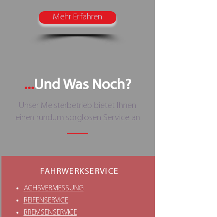
Mehr Erfahren
...
Und Was Noch?
Unser Meisterbetrieb bietet Ihnen
einen rundum sorglosen Service an
FAHRWERKSERVICE
ACHSVERMESSUNG
REIFENSERVICE
BREMSENSERVICE