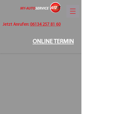
Jetzt Anrufen:
06134 257 81 60
ONLINE TERMIN