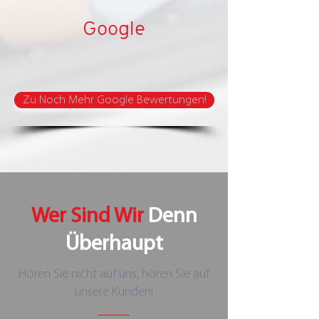
Google
Zu Noch Mehr Google Bewertungen!
Wer Sind Wir
Denn
Überhaupt
Hören Sie nicht auf uns, hören Sie auf
unsere Kunden!