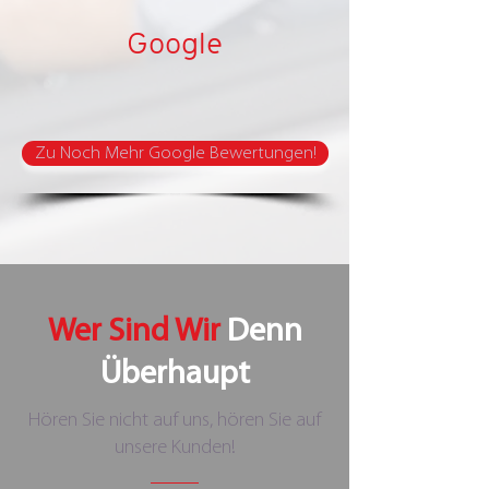
Google
Zu Noch Mehr Google Bewertungen!
Wer Sind Wir
Denn
Überhaupt
Hören Sie nicht auf uns, hören Sie auf
unsere Kunden!