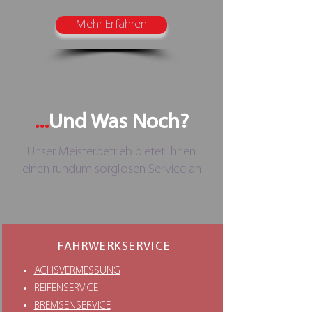
Mehr Erfahren
...
Und Was Noch?
Unser Meisterbetrieb bietet Ihnen
einen rundum sorglosen Service an
FAHRWERKSERVICE
ACHSVERMESSUNG
REIFENSERVICE
BREMSENSERVICE