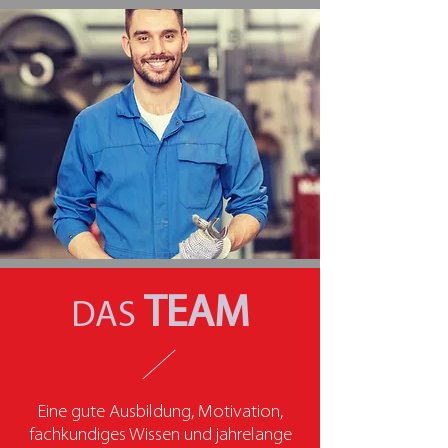
TEAM
DAS
Eine gute Ausbildung, Motivation,
fachkundiges Wissen und jahrelange