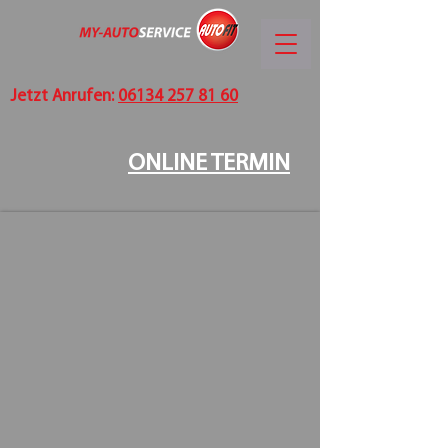
Jetzt Anrufen:
06134 257 81 60
ONLINE TERMIN