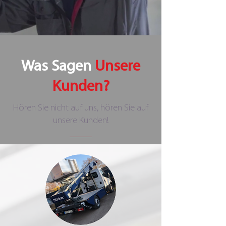
Was Sagen
Unsere
Kunden?
Hören Sie nicht auf uns, hören Sie auf
unsere Kunden!