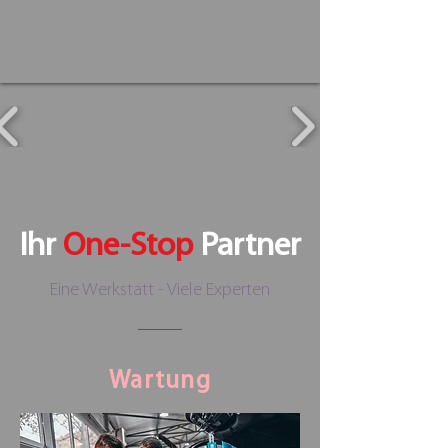
Ihr
One-Stop
Partner
Eine Werkstatt - Viele Experten
Wartung