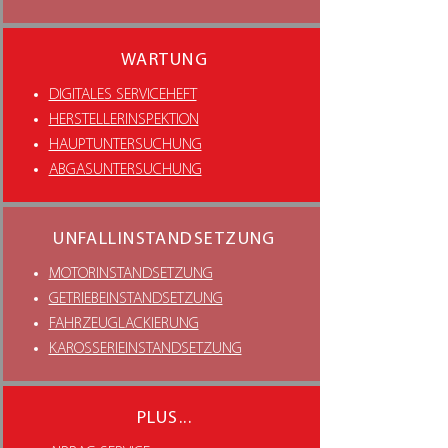
WARTUNG
DIGITALES SERVICEHEFT
HERSTELLERINSPEKTION
HAUPTUNTERSUCHUNG
ABGASUNTERSUCHUNG
UNFALLINSTANDSETZUNG
MOTORINSTANDSETZUNG
GETRIEBEINSTANDSETZUNG
FAHRZEUGLACKIERUNG
KAROSSERIEINSTANDSETZUNG
PLUS...