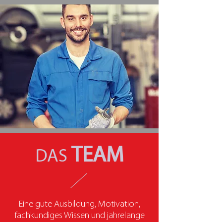
TEAM
DAS
Eine gute Ausbildung, Motivation,
fachkundiges Wissen und jahrelange