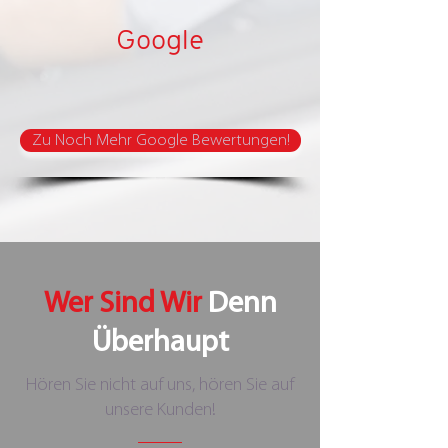
Google
Zu Noch Mehr Google Bewertungen!
Wer Sind Wir
Denn
Überhaupt
Hören Sie nicht auf uns, hören Sie auf
unsere Kunden!