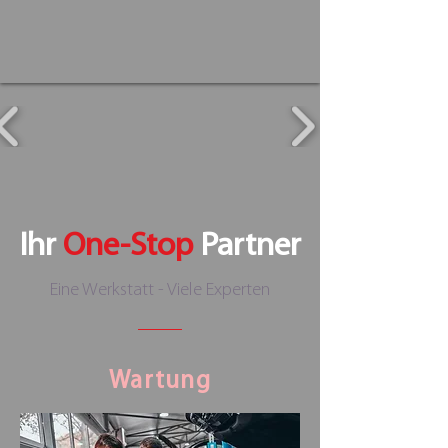
Ihr
One-Stop
Partner
Eine Werkstatt - Viele Experten
Wartung