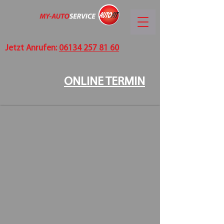
Jetzt Anrufen:
06134 257 81 60
ONLINE TERMIN