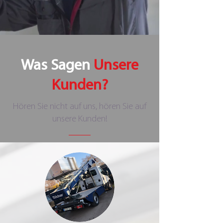
Was Sagen
Unsere
Kunden?
Hören Sie nicht auf uns, hören Sie auf
unsere Kunden!