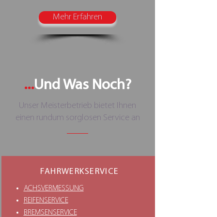
Mehr Erfahren
...
Und Was Noch?
Unser Meisterbetrieb bietet Ihnen
einen rundum sorglosen Service an
FAHRWERKSERVICE
ACHSVERMESSUNG
REIFENSERVICE
BREMSENSERVICE