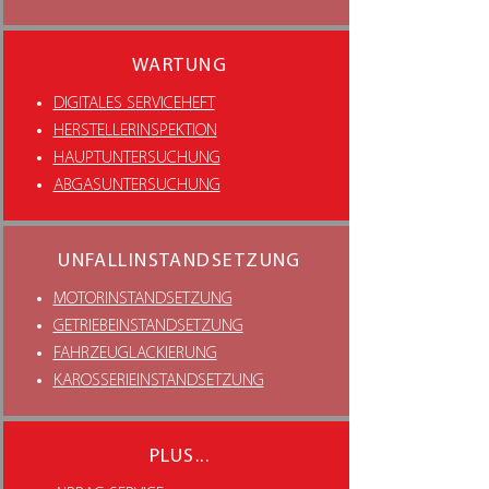
WARTUNG
DIGITALES SERVICEHEFT
HERSTELLERINSPEKTION
HAUPTUNTERSUCHUNG
ABGASUNTERSUCHUNG
UNFALLINSTANDSETZUNG
MOTORINSTANDSETZUNG
GETRIEBEINSTANDSETZUNG
FAHRZEUGLACKIERUNG
KAROSSERIEINSTANDSETZUNG
PLUS...