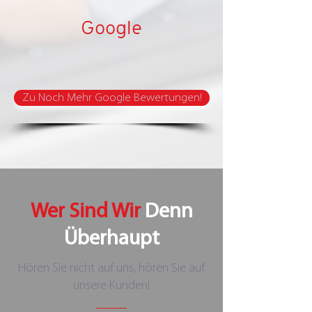
Google
Zu Noch Mehr Google Bewertungen!
Wer Sind Wir
Denn
Überhaupt
Hören Sie nicht auf uns, hören Sie auf
unsere Kunden!