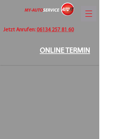
Jetzt Anrufen:
06134 257 81 60
ONLINE TERMIN