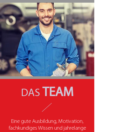
TEAM
DAS
Eine gute Ausbildung, Motivation,
fachkundiges Wissen und jahrelange