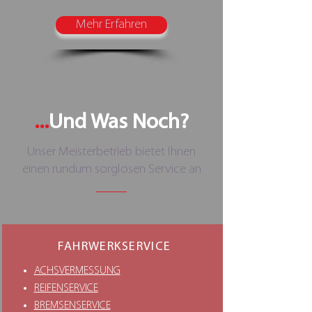
Mehr Erfahren
...
Und Was Noch?
Unser Meisterbetrieb bietet Ihnen
einen rundum sorglosen Service an
FAHRWERKSERVICE
ACHSVERMESSUNG
REIFENSERVICE
BREMSENSERVICE