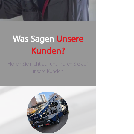
Was Sagen
Unsere
Kunden?
Hören Sie nicht auf uns, hören Sie auf
unsere Kunden!