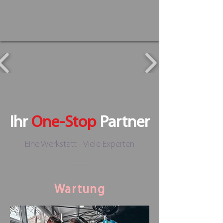
Ihr
One-Stop
Partner
Eine Werkstatt - Viele Experten
Wartung