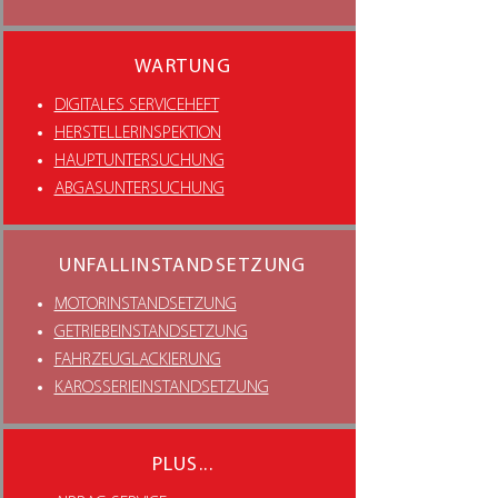
WARTUNG
DIGITALES SERVICEHEFT
HERSTELLERINSPEKTION
HAUPTUNTERSUCHUNG
ABGASUNTERSUCHUNG
UNFALLINSTANDSETZUNG
MOTORINSTANDSETZUNG
GETRIEBEINSTANDSETZUNG
FAHRZEUGLACKIERUNG
KAROSSERIEINSTANDSETZUNG
PLUS...