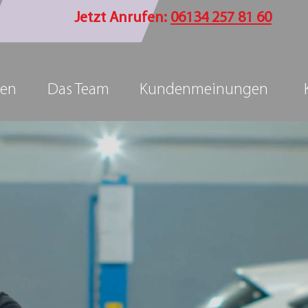
Jetzt Anrufen:
06134 257 81 60
gen
Das Team
Kundenmeinungen