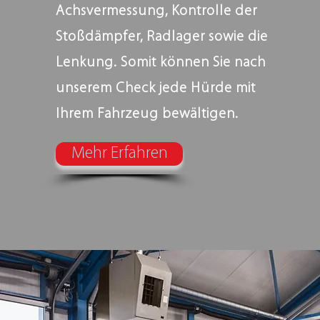
Achsvermessung, Kontrolle der
Stoßdämpfer, Radlager sowie die
Lenkung. Somit können Sie nach
unserem Check jede Hürde mit
Ihrem Fahrzeug bewältigen.
Mehr Erfahren