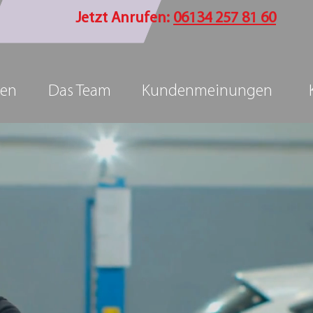
Jetzt Anrufen:
06134 257 81 60
gen
Das Team
Kundenmeinungen