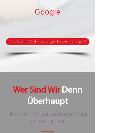
Google
Zu Noch Mehr Google Bewertungen!
Wer Sind Wir
Denn
Überhaupt
Hören Sie nicht auf uns, hören Sie auf
unsere Kunden!