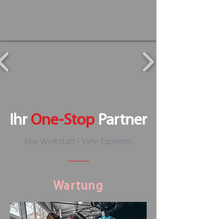
Ihr
One-Stop
Partner
Eine Werkstatt - Viele Experten
Wartung