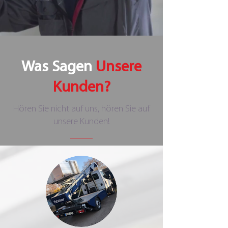
Was Sagen
Unsere
Kunden?
Hören Sie nicht auf uns, hören Sie auf
unsere Kunden!