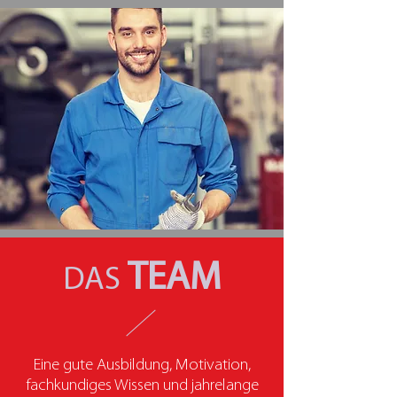
TEAM
DAS
Eine gute Ausbildung, Motivation,
fachkundiges Wissen und jahrelange