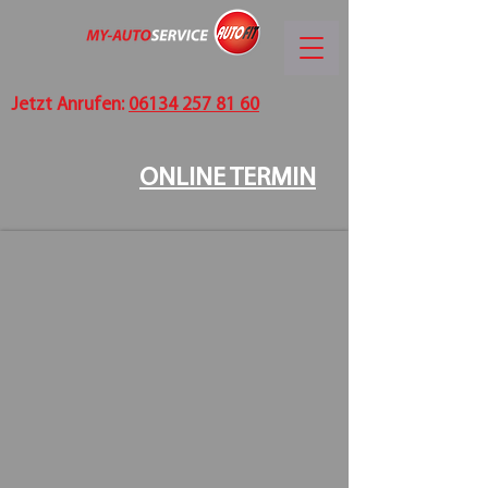
Jetzt Anrufen:
06134 257 81 60
ONLINE TERMIN