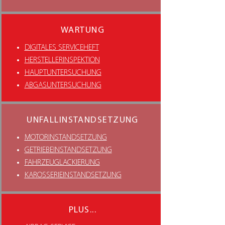
WARTUNG
DIGITALES SERVICEHEFT
HERSTELLERINSPEKTION
HAUPTUNTERSUCHUNG
ABGASUNTERSUCHUNG
UNFALLINSTANDSETZUNG
MOTORINSTANDSETZUNG
GETRIEBEINSTANDSETZUNG
FAHRZEUGLACKIERUNG
KAROSSERIEINSTANDSETZUNG
PLUS...