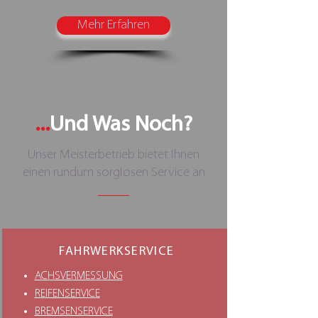
Mehr Erfahren
...
Und Was Noch?
Unser Meisterbetrieb bietet Ihnen
einen rundum sorglosen Service an
FAHRWERKSERVICE
ACHSVERMESSUNG
REIFENSERVICE
BREMSENSERVICE