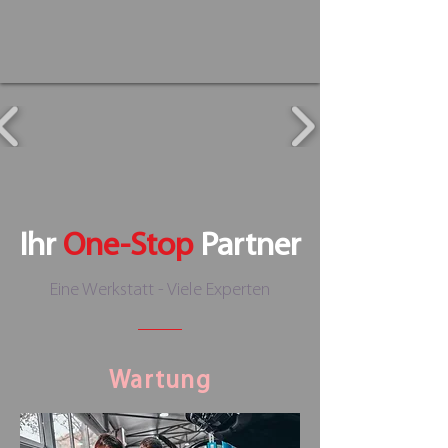
Ihr
One-Stop
Partner
Eine Werkstatt - Viele Experten
Wartung