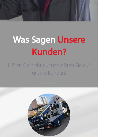
Was Sagen
Unsere
Kunden?
Hören Sie nicht auf uns, hören Sie auf
unsere Kunden!