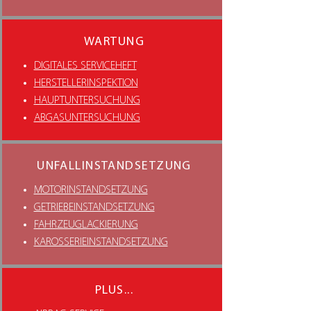
WARTUNG
DIGITALES SERVICEHEFT
HERSTELLERINSPEKTION
HAUPTUNTERSUCHUNG
ABGASUNTERSUCHUNG
UNFALLINSTANDSETZUNG
MOTORINSTANDSETZUNG
GETRIEBEINSTANDSETZUNG
FAHRZEUGLACKIERUNG
KAROSSERIEINSTANDSETZUNG
PLUS...