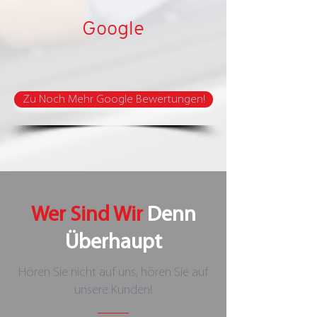
Google
Zu Noch Mehr Google Bewertungen!
Wer Sind Wir
Denn
Überhaupt
Hören Sie nicht auf uns, hören Sie auf
unsere Kunden!