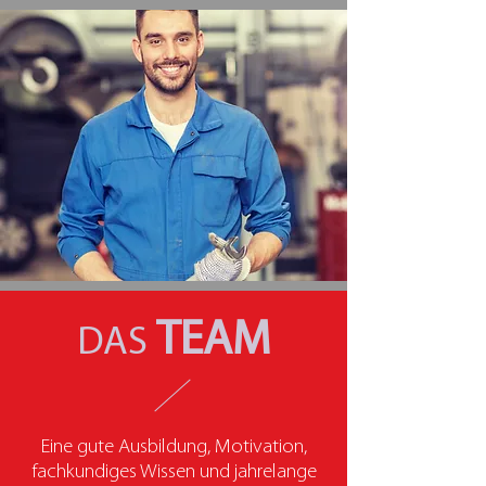
TEAM
DAS
Eine gute Ausbildung, Motivation,
fachkundiges Wissen und jahrelange