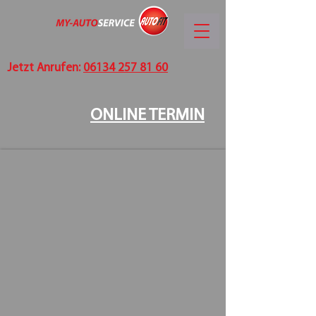
Jetzt Anrufen:
06134 257 81 60
ONLINE TERMIN