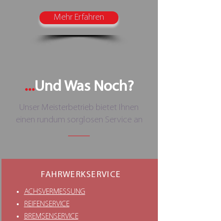
Mehr Erfahren
...
Und Was Noch?
Unser Meisterbetrieb bietet Ihnen
einen rundum sorglosen Service an
FAHRWERKSERVICE
ACHSVERMESSUNG
REIFENSERVICE
BREMSENSERVICE