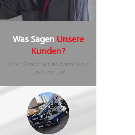
Was Sagen
Unsere
Kunden?
Hören Sie nicht auf uns, hören Sie auf
unsere Kunden!