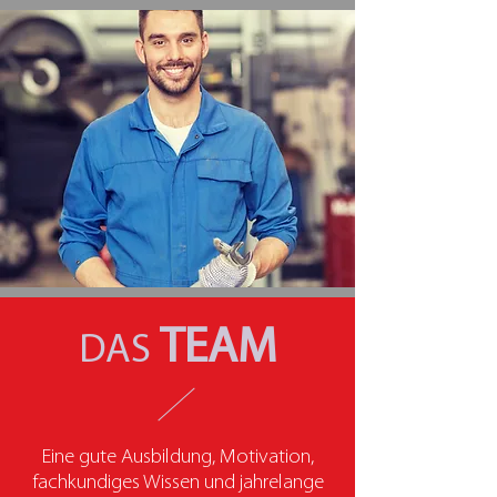
TEAM
DAS
Eine gute Ausbildung, Motivation,
fachkundiges Wissen und jahrelange