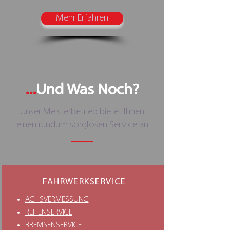
Mehr Erfahren
...
Und Was Noch?
Unser Meisterbetrieb bietet Ihnen
einen rundum sorglosen Service an
FAHRWERKSERVICE
ACHSVERMESSUNG
REIFENSERVICE
BREMSENSERVICE