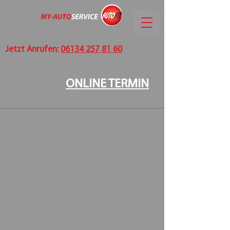
Jetzt Anrufen:
06134 257 81 60
ONLINE TERMIN