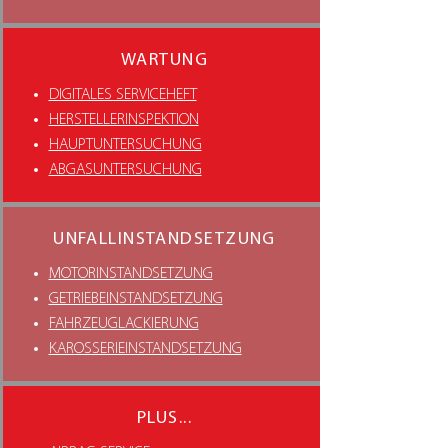
WARTUNG
DIGITALES SERVICEHEFT
HERSTELLERINSPEKTION
HAUPTUNTERSUCHUNG
ABGASUNTERSUCHUNG
UNFALLINSTANDSETZUNG
MOTORINSTANDSETZUNG
GETRIEBEINSTANDSETZUNG
FAHRZEUGLACKIERUNG
KAROSSERIEINSTANDSETZUNG
PLUS...