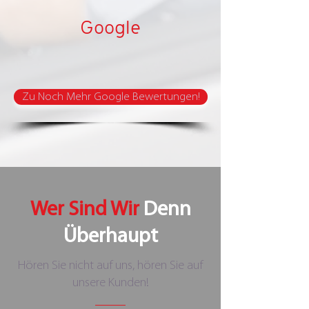
Google
Zu Noch Mehr Google Bewertungen!
Wer Sind Wir
Denn
Überhaupt
Hören Sie nicht auf uns, hören Sie auf
unsere Kunden!