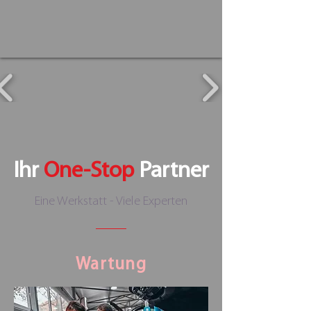
Ihr
One-Stop
Partner
Eine Werkstatt - Viele Experten
Wartung