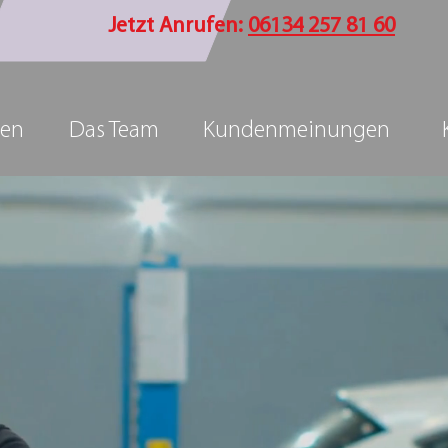
Jetzt Anrufen:
06134 257 81 60
gen
Das Team
Kundenmeinungen