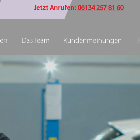
Jetzt Anrufen:
06134 257 81 60
gen
Das Team
Kundenmeinungen